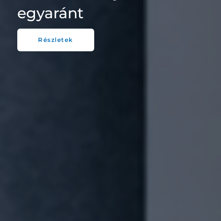
egyaránt
Részletek