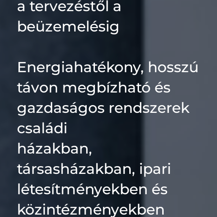
a tervezéstől a 
beüzemelésig
Energiahatékony, hosszú 
távon megbízható és 
gazdaságos rendszerek 
családi 
házakban, 
társasházakban, ipari 
létesítményekben és 
közintézményekben 