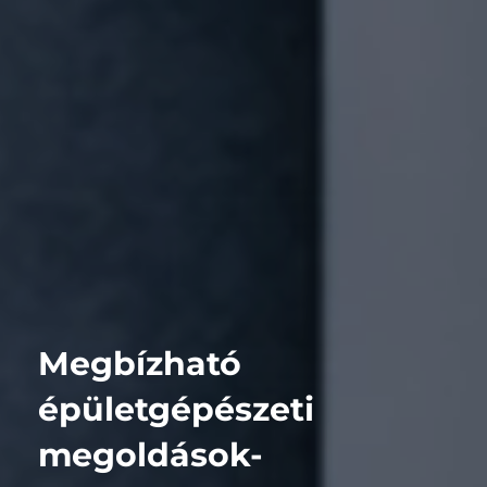
Megbízható 
épületgépészeti 
megoldások-