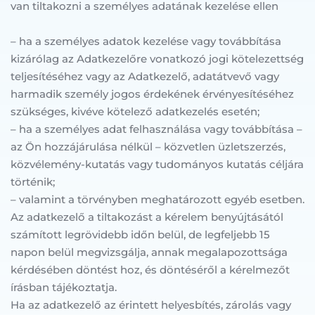
van tiltakozni a személyes adatának kezelése ellen
– ha a személyes adatok kezelése vagy továbbítása 
kizárólag az Adatkezelőre vonatkozó jogi kötelezettség 
teljesítéséhez vagy az Adatkezelő, adatátvevő vagy 
harmadik személy jogos érdekének érvényesítéséhez 
szükséges, kivéve kötelező adatkezelés esetén;
– ha a személyes adat felhasználása vagy továbbítása – 
az Ön hozzájárulása nélkül – közvetlen üzletszerzés, 
közvélemény-kutatás vagy tudományos kutatás céljára 
történik;
– valamint a törvényben meghatározott egyéb esetben.
Az adatkezelő a tiltakozást a kérelem benyújtásától 
számított legrövidebb időn belül, de legfeljebb 15 
napon belül megvizsgálja, annak megalapozottsága 
kérdésében döntést hoz, és döntéséről a kérelmezőt 
írásban tájékoztatja.
Ha az adatkezelő az érintett helyesbítés, zárolás vagy 