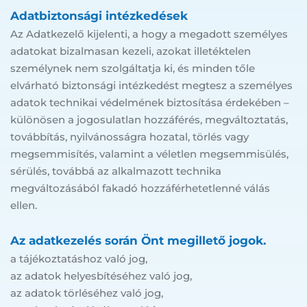
Adatbiztonsági intézkedések
Az Adatkezelő kijelenti, a hogy a megadott személyes 
adatokat bizalmasan kezeli, azokat illetéktelen 
személynek nem szolgáltatja ki, és minden tőle 
elvárható biztonsági intézkedést megtesz a személyes 
adatok technikai védelmének biztosítása érdekében – 
különösen a jogosulatlan hozzáférés, megváltoztatás, 
továbbítás, nyilvánosságra hozatal, törlés vagy 
megsemmisítés, valamint a véletlen megsemmisülés, 
sérülés, továbbá az alkalmazott technika 
megváltozásából fakadó hozzáférhetetlenné válás 
ellen.
Az adatkezelés során Önt megillető jogok.
a tájékoztatáshoz való jog,
az adatok helyesbítéséhez való jog,
az adatok törléséhez való jog,