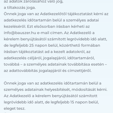
az adatok zárolásához való jog,
a tiltakozás joga.
Önnek joga van az Adatkezelőtől tájékoztatást kérni az 
adatkezelés időtartamán belül a személyes adatai 
kezeléséről. Ezt elsősorban írásban kérheti az 
info@bauszer.hu e-mail címen. Az Adatkezelő a 
kérelem benyújtásától számított legrövidebb idő alatt, 
de legfeljebb 25 napon belül, közérthető formában 
írásban tájékoztatást ad a kezelt adatokról, az 
adatkezelés céljáról, jogalapjáról, időtartamáról, 
továbbá – a személyes adatainak továbbítása esetén – 
az adattovábbítás jogalapjáról és címzettjéről.
Önnek joga van az adatkezelés időtartamán belül a 
személyes adatainak helyesbítését, módosítását kérni. 
Az Adatkezelő a kérelem benyújtásától számított 
legrövidebb idő alatt, de legfeljebb 15 napon belül, 
eleget tesz.