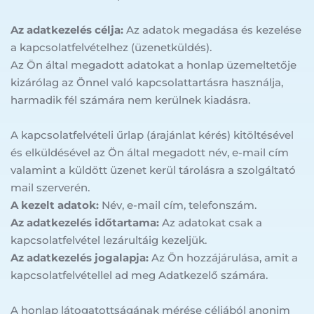
Az adatkezelés célja:
 Az adatok megadása és kezelése 
a kapcsolatfelvételhez (üzenetküldés).
Az Ön által megadott adatokat a honlap üzemeltetője 
kizárólag az Önnel való kapcsolattartásra használja, 
harmadik fél számára nem kerülnek kiadásra.
A kapcsolatfelvételi űrlap (árajánlat kérés) kitöltésével 
és elküldésével az Ön által megadott név, e-mail cím 
valamint a küldött üzenet kerül tárolásra a szolgáltató 
mail szerverén.
A kezelt adatok:
 Név, e-mail cím, telefonszám.
Az adatkezelés időtartama:
 Az adatokat csak a 
kapcsolatfelvétel lezárultáig kezeljük.
Az adatkezelés jogalapja:
 Az Ön hozzájárulása, amit a 
kapcsolatfelvétellel ad meg Adatkezelő számára.
A honlap látogatottságának mérése céljából anonim 