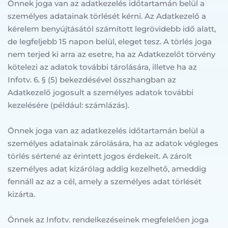
Önnek joga van az adatkezelés időtartamán belül a 
személyes adatainak törlését kérni. Az Adatkezelő a 
kérelem benyújtásától számított legrövidebb idő alatt, 
de legfeljebb 15 napon belül, eleget tesz. A törlés joga 
nem terjed ki arra az esetre, ha az Adatkezelőt törvény 
kötelezi az adatok további tárolására, illetve ha az 
Infotv. 6. § (5) bekezdésével összhangban az 
Adatkezelő jogosult a személyes adatok további 
kezelésére (például: számlázás).
Önnek joga van az adatkezelés időtartamán belül a 
személyes adatainak zárolására, ha az adatok végleges 
törlés sértené az érintett jogos érdekeit. A zárolt 
személyes adat kizárólag addig kezelhető, ameddig 
fennáll az az a cél, amely a személyes adat törlését 
kizárta.
Önnek az Infotv. rendelkezéseinek megfelelően joga 