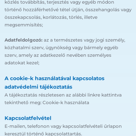
közlés továbbítás, terjesztés vagy egyéb módon 
történő hozzáférhetővé tétel útján, összehangolás vagy 
összekapcsolás, korlátozás, törlés, illetve 
megsemmisítés;
Adatfeldolgozó:
 az a természetes vagy jogi személy, 
közhatalmi szerv, ügynökség vagy bármely egyéb 
szerv, amely az adatkezelő nevében személyes 
adatokat kezel;
A cookie-k használatával kapcsolatos 
adatvédelmi tájékoztatás
A tájékoztatás részletesen az alábbi linkre kattintva 
tekinthető meg: Cookie-k használata
Kapcsolatfelvétel
E-mailen, telefonon vagy kapcsolatfelvételi űrlapon 
keresztül történő kapcsolattartás.